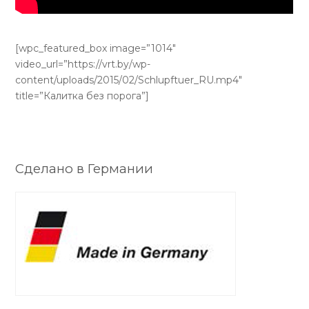
[wpc_featured_box image=”1014″
video_url=”https://vrt.by/wp-
content/uploads/2015/02/Schlupftuer_RU.mp4″
title=”Калитка без порога”]
Сделано в Германии