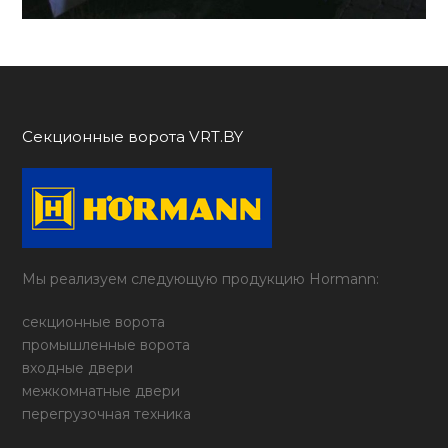
Секционные ворота VRT.BY
Мы реализуем следующую продукцию Hormann:
секционные ворота
промышленные ворота
входные двери
межкомнатные двери
перегрузочная техника