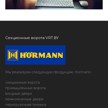
Секционные ворота VRT.BY
Мы реализуем следующую продукцию Hormann:
секционные ворота
промышленные ворота
входные двери
межкомнатные двери
перегрузочная техника