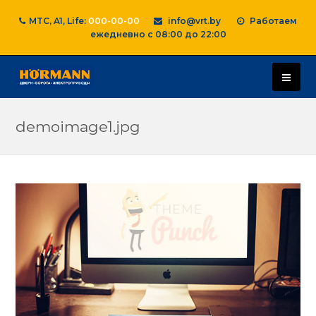
MTC, A1, Life:
000-00-00
info@vrt.by
Работаем
ежедневно с 08:00 до 22:00
demoimage1.jpg